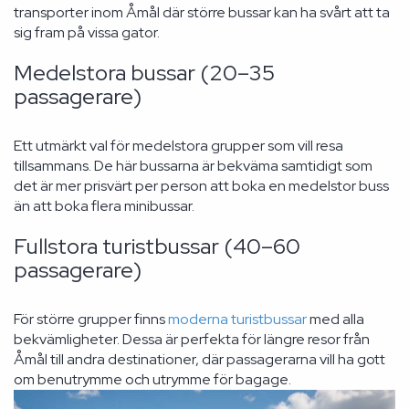
transporter inom Åmål där större bussar kan ha svårt att ta
sig fram på vissa gator.
Medelstora bussar (20–35
passagerare)
Ett utmärkt val för medelstora grupper som vill resa
tillsammans. De här bussarna är bekväma samtidigt som
det är mer prisvärt per person att boka en medelstor buss
än att boka flera minibussar.
Fullstora turistbussar (40–60
passagerare)
För större grupper finns
moderna turistbussar
med alla
bekvämligheter. Dessa är perfekta för längre resor från
Åmål till andra destinationer, där passagerarna vill ha gott
om benutrymme och utrymme för bagage.