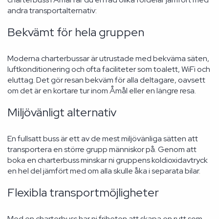
andra transportalternativ:
Bekvämt för hela gruppen
Moderna charterbussar är utrustade med bekväma säten,
luftkonditionering och ofta faciliteter som toalett, WiFi och
eluttag. Det gör resan bekväm för alla deltagare, oavsett
om det är en kortare tur inom Åmål eller en längre resa.
Miljövänligt alternativ
En fullsatt buss är ett av de mest miljövänliga sätten att
transportera en större grupp människor på. Genom att
boka en charterbuss minskar ni gruppens koldioxidavtryck
en hel del jämfört med om alla skulle åka i separata bilar.
Flexibla transportmöjligheter
Med en charterbuss har ni friheten att skapa en rutt som