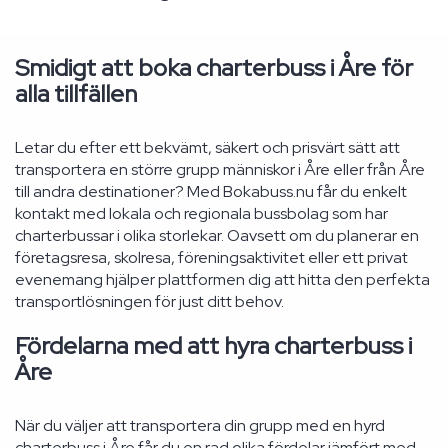
Smidigt att boka charterbuss i Åre för
alla tillfällen
Letar du efter ett bekvämt, säkert och prisvärt sätt att
transportera en större grupp människor i Åre eller från Åre
till andra destinationer? Med Bokabuss.nu får du enkelt
kontakt med lokala och regionala bussbolag som har
charterbussar i olika storlekar. Oavsett om du planerar en
företagsresa, skolresa, föreningsaktivitet eller ett privat
evenemang hjälper plattformen dig att hitta den perfekta
transportlösningen för just ditt behov.
Fördelarna med att hyra charterbuss i
Åre
När du väljer att transportera din grupp med en hyrd
charterbuss i Åre får du en rad olika fördelar jämfört med