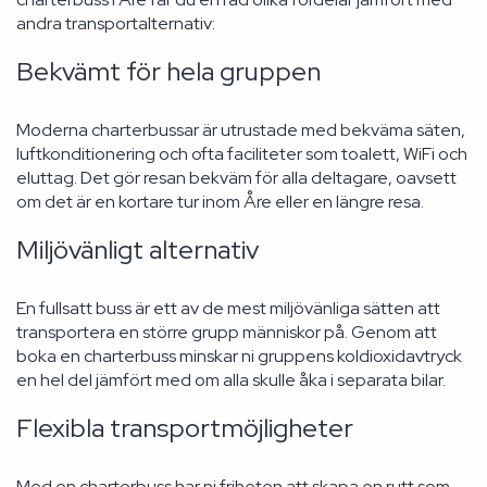
andra transportalternativ:
Bekvämt för hela gruppen
Moderna charterbussar är utrustade med bekväma säten,
luftkonditionering och ofta faciliteter som toalett, WiFi och
eluttag. Det gör resan bekväm för alla deltagare, oavsett
om det är en kortare tur inom Åre eller en längre resa.
Miljövänligt alternativ
En fullsatt buss är ett av de mest miljövänliga sätten att
transportera en större grupp människor på. Genom att
boka en charterbuss minskar ni gruppens koldioxidavtryck
en hel del jämfört med om alla skulle åka i separata bilar.
Flexibla transportmöjligheter
Med en charterbuss har ni friheten att skapa en rutt som