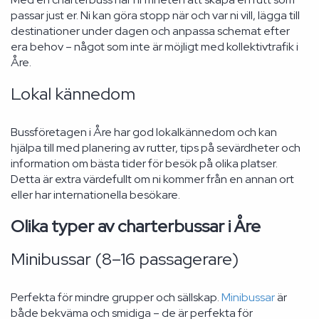
passar just er. Ni kan göra stopp när och var ni vill, lägga till
destinationer under dagen och anpassa schemat efter
era behov – något som inte är möjligt med kollektivtrafik i
Åre.
Lokal kännedom
Bussföretagen i Åre har god lokalkännedom och kan
hjälpa till med planering av rutter, tips på sevärdheter och
information om bästa tider för besök på olika platser.
Detta är extra värdefullt om ni kommer från en annan ort
eller har internationella besökare.
Olika typer av charterbussar i Åre
Minibussar (8–16 passagerare)
Perfekta för mindre grupper och sällskap.
Minibussar
är
både bekväma och smidiga – de är perfekta för