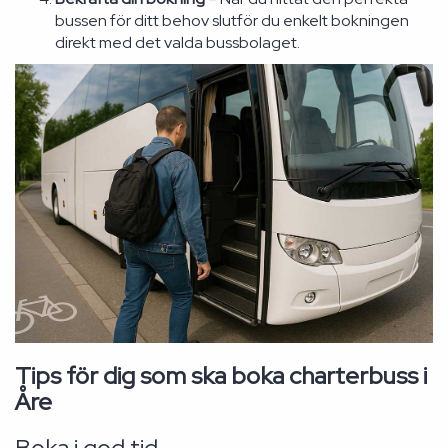
bussen för ditt behov slutför du enkelt bokningen
direkt med det valda bussbolaget.
Tips för dig som ska boka charterbuss i
Åre
Boka i god tid