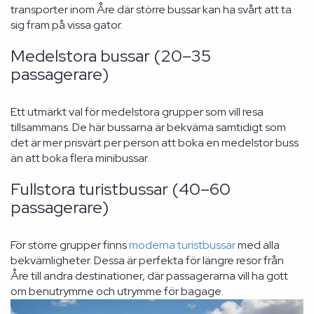
transporter inom Åre där större bussar kan ha svårt att ta
sig fram på vissa gator.
Medelstora bussar (20–35
passagerare)
Ett utmärkt val för medelstora grupper som vill resa
tillsammans. De här bussarna är bekväma samtidigt som
det är mer prisvärt per person att boka en medelstor buss
än att boka flera minibussar.
Fullstora turistbussar (40–60
passagerare)
För större grupper finns
moderna turistbussar
med alla
bekvämligheter. Dessa är perfekta för längre resor från
Åre till andra destinationer, där passagerarna vill ha gott
om benutrymme och utrymme för bagage.