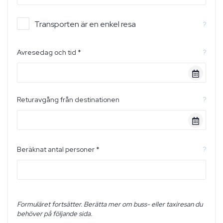
Transporten är en enkel resa
?
Avresedag och tid *
?
Returavgång från destinationen
?
Beräknat antal personer *
?
Formuläret fortsätter. Berätta mer om buss- eller taxiresan du
behöver på följande sida.