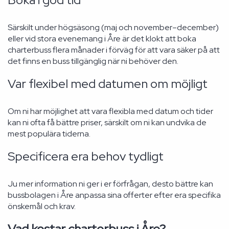
Särskilt under högsäsong (maj och november–december)
eller vid stora evenemang i Åre är det klokt att boka
charterbuss flera månader i förväg för att vara säker på att
det finns en buss tillgänglig när ni behöver den.
Var flexibel med datumen om möjligt
Om ni har möjlighet att vara flexibla med datum och tider
kan ni ofta få bättre priser, särskilt om ni kan undvika de
mest populära tiderna.
Specificera era behov tydligt
Ju mer information ni ger i er förfrågan, desto bättre kan
bussbolagen i Åre anpassa sina offerter efter era specifika
önskemål och krav.
Vad kostar charterbuss i Åre?