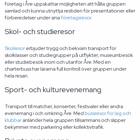
företag i Åre uppskattar möjligheten att hålla gruppen
samlad och kunna utnyttja restiden för presentationer eller
förberedelser under sina
företagsresor
.
Skol- och studieresor
Skolresor
erbjuder trygg och bekväm transport för
skolklasser och studiegrupper på utflykter, museumbesök
eller studiebesök inom och utanför Åre. Med en
charterbuss har lärarna full kontroll över gruppen under
hela resan.
Sport- och kulturevenemang
Transport till matcher, konserter, festivaler eller andra
evenemang i och omkring Åre. Med
bussresor för lag och
klubbar
anländer hela gruppen tillsammans och slipper
bekymmer med parkering eller kollektivtrafik.