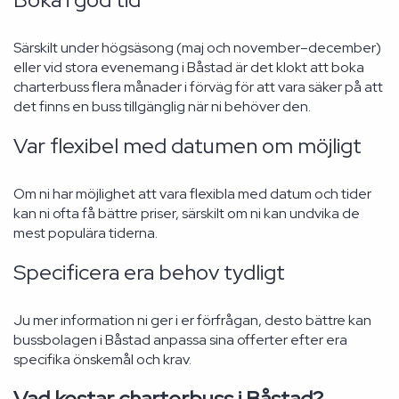
Särskilt under högsäsong (maj och november–december)
eller vid stora evenemang i Båstad är det klokt att boka
charterbuss flera månader i förväg för att vara säker på att
det finns en buss tillgänglig när ni behöver den.
Var flexibel med datumen om möjligt
Om ni har möjlighet att vara flexibla med datum och tider
kan ni ofta få bättre priser, särskilt om ni kan undvika de
mest populära tiderna.
Specificera era behov tydligt
Ju mer information ni ger i er förfrågan, desto bättre kan
bussbolagen i Båstad anpassa sina offerter efter era
specifika önskemål och krav.
Vad kostar charterbuss i Båstad?