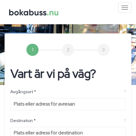
Mini
men
1
2
3
Vart är vi på väg?
Avgångsort *
?
Destination *
?