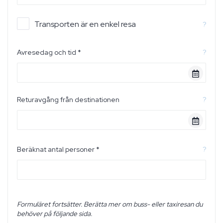
Transporten är en enkel resa
?
Avresedag och tid *
?
Returavgång från destinationen
?
Beräknat antal personer *
?
Formuläret fortsätter. Berätta mer om buss- eller taxiresan du
behöver på följande sida.