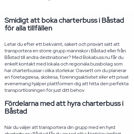
Smidigt att boka charterbuss i Båstad
för alla tillfällen
Letar du efter ett bekvämt, säkert och prisvärt sätt att
transportera en större grupp människor i Båstad eller från
Båstad till andra destinationer? Med Bokabuss.nu får du
enkelt kontakt med lokala och regionala bussbolag som
har charterbussar i olika storlekar. Oavsett om du planerar
en företagsresa, skolresa, föreningsaktivitet eller ett privat
evenemang hjälper plattformen dig att hitta den perfekta
transportlösningen för just ditt behov.
Fördelarna med att hyra charterbuss i
Båstad
När du väljer att transportera din grupp med en hyrd
charterbuss i Båstad får du en rad olika fördelar jämfört