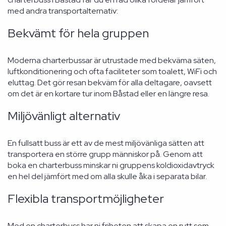
med andra transportalternativ:
Bekvämt för hela gruppen
Moderna charterbussar är utrustade med bekväma säten,
luftkonditionering och ofta faciliteter som toalett, WiFi och
eluttag. Det gör resan bekväm för alla deltagare, oavsett
om det är en kortare tur inom Båstad eller en längre resa.
Miljövänligt alternativ
En fullsatt buss är ett av de mest miljövänliga sätten att
transportera en större grupp människor på. Genom att
boka en charterbuss minskar ni gruppens koldioxidavtryck
en hel del jämfört med om alla skulle åka i separata bilar.
Flexibla transportmöjligheter
Med en charterbuss har ni friheten att skapa en rutt som