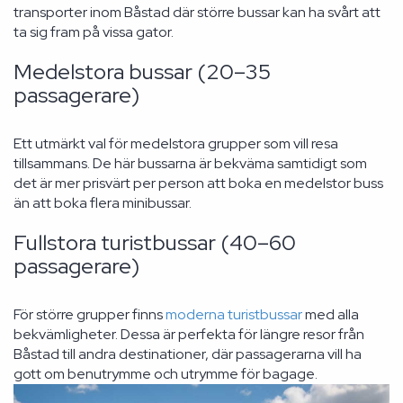
transporter inom Båstad där större bussar kan ha svårt att
ta sig fram på vissa gator.
Medelstora bussar (20–35
passagerare)
Ett utmärkt val för medelstora grupper som vill resa
tillsammans. De här bussarna är bekväma samtidigt som
det är mer prisvärt per person att boka en medelstor buss
än att boka flera minibussar.
Fullstora turistbussar (40–60
passagerare)
För större grupper finns
moderna turistbussar
med alla
bekvämligheter. Dessa är perfekta för längre resor från
Båstad till andra destinationer, där passagerarna vill ha
gott om benutrymme och utrymme för bagage.