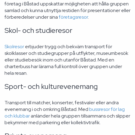
företag i Båstad uppskattar möjligheten att hålla gruppen
samlad och kunna utnyttja restiden för presentationer eller
förberedelser under sina
företagsresor
.
Skol- och studieresor
Skolresor
erbjuder trygg och bekväm transport för
skolklasser och studiegrupper på utflykter, museumbesök
eller studiebesök inom och utanför Båstad. Med en
charterbuss har lärarna full kontroll över gruppen under
hela resan.
Sport- och kulturevenemang
Transport till matcher, konserter, festivaler eller andra
evenemang i och omkring Båstad. Med
bussresor för lag
och klubbar
anländer hela gruppen tillsammans och slipper
bekymmer med parkering eller kollektivtrafik.