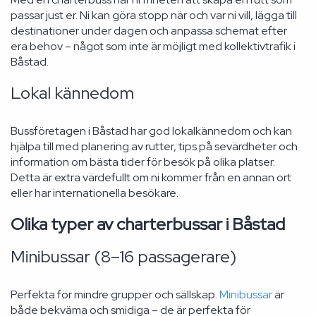
passar just er. Ni kan göra stopp när och var ni vill, lägga till
destinationer under dagen och anpassa schemat efter
era behov – något som inte är möjligt med kollektivtrafik i
Båstad.
Lokal kännedom
Bussföretagen i Båstad har god lokalkännedom och kan
hjälpa till med planering av rutter, tips på sevärdheter och
information om bästa tider för besök på olika platser.
Detta är extra värdefullt om ni kommer från en annan ort
eller har internationella besökare.
Olika typer av charterbussar i Båstad
Minibussar (8–16 passagerare)
Perfekta för mindre grupper och sällskap.
Minibussar
är
både bekväma och smidiga – de är perfekta för