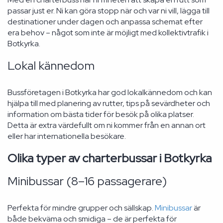
passar just er. Ni kan göra stopp när och var ni vill, lägga till
destinationer under dagen och anpassa schemat efter
era behov – något som inte är möjligt med kollektivtrafik i
Botkyrka.
Lokal kännedom
Bussföretagen i Botkyrka har god lokalkännedom och kan
hjälpa till med planering av rutter, tips på sevärdheter och
information om bästa tider för besök på olika platser.
Detta är extra värdefullt om ni kommer från en annan ort
eller har internationella besökare.
Olika typer av charterbussar i Botkyrka
Minibussar (8–16 passagerare)
Perfekta för mindre grupper och sällskap.
Minibussar
är
både bekväma och smidiga – de är perfekta för