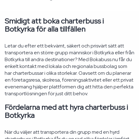
Smidigt att boka charterbuss i
Botkyrka för alla tillfällen
Letar du efter ett bekvämt, säkert och prisvärt sätt att
transportera en större grupp människor i Botkyrka eller från
Botkyrka till andra destinationer? Med Bokabuss.nu får du
enkelt kontakt med lokala och regionala bussbolag som
har charterbussar i olika storlekar. Oavsett om du planerar
en företagsresa, skolresa, föreningsaktivitet eller ett privat
evenemang hjälper plattformen dig att hitta den perfekta
transportlösningen för just ditt behov.
Fördelarna med att hyra charterbuss i
Botkyrka
När du väljer att transportera din grupp med en hyrd
charterbuss i Botkyrka får du en rad olika fördelar jämfört