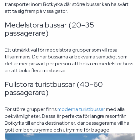
transporter inom Botkyrka där större bussar kan ha svårt
att ta sig fram på vissa gator.
Medelstora bussar (20–35
passagerare)
Ett utmärkt val för medelstora grupper som vill resa
tillsammans. De här bussarna är bekväma samtidigt som
det är mer prisvärt per person att boka en medelstor buss
än att boka flera minibussar.
Fullstora turistbussar (40–60
passagerare)
För större grupper finns
moderna turistbussar
med alla
bekvämligheter. Dessa är perfekta för längre resor från
Botkyrka till andra destinationer, där passagerarna vill ha
gott om benutrymme och utrymme för bagage.