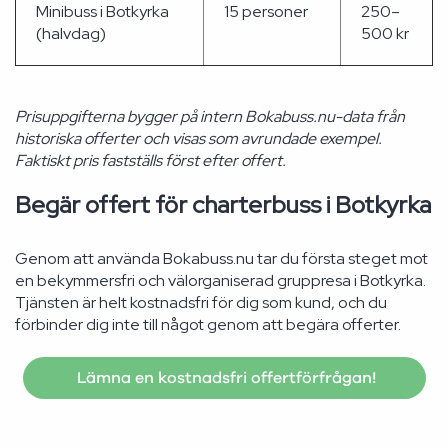
Minibuss i Botkyrka
15 personer
250–
(halvdag)
500 kr
Prisuppgifterna bygger på intern Bokabuss.nu-data från
historiska offerter och visas som avrundade exempel.
Faktiskt pris fastställs först efter offert.
Begär offert för charterbuss i Botkyrka
Genom att använda Bokabuss.nu tar du första steget mot
en bekymmersfri och välorganiserad gruppresa i Botkyrka.
Tjänsten är helt kostnadsfri för dig som kund, och du
förbinder dig inte till något genom att begära offerter.
Lämna en kostnadsfri offertförfrågan!