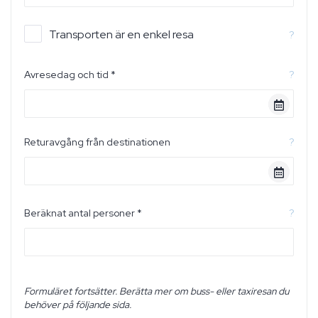
Transporten är en enkel resa
?
Avresedag och tid *
?
Returavgång från destinationen
?
Beräknat antal personer *
?
Formuläret fortsätter. Berätta mer om buss- eller taxiresan du
behöver på följande sida.