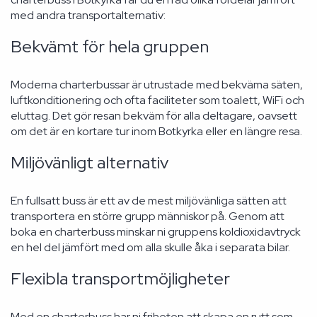
med andra transportalternativ:
Bekvämt för hela gruppen
Moderna charterbussar är utrustade med bekväma säten,
luftkonditionering och ofta faciliteter som toalett, WiFi och
eluttag. Det gör resan bekväm för alla deltagare, oavsett
om det är en kortare tur inom Botkyrka eller en längre resa.
Miljövänligt alternativ
En fullsatt buss är ett av de mest miljövänliga sätten att
transportera en större grupp människor på. Genom att
boka en charterbuss minskar ni gruppens koldioxidavtryck
en hel del jämfört med om alla skulle åka i separata bilar.
Flexibla transportmöjligheter
Med en charterbuss har ni friheten att skapa en rutt som