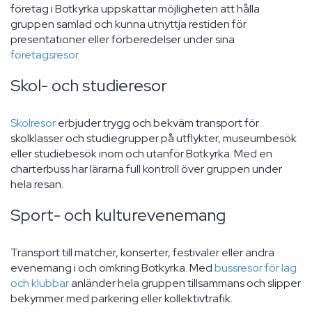
företag i Botkyrka uppskattar möjligheten att hålla
gruppen samlad och kunna utnyttja restiden för
presentationer eller förberedelser under sina
företagsresor
.
Skol- och studieresor
Skolresor
erbjuder trygg och bekväm transport för
skolklasser och studiegrupper på utflykter, museumbesök
eller studiebesök inom och utanför Botkyrka. Med en
charterbuss har lärarna full kontroll över gruppen under
hela resan.
Sport- och kulturevenemang
Transport till matcher, konserter, festivaler eller andra
evenemang i och omkring Botkyrka. Med
bussresor för lag
och klubbar
anländer hela gruppen tillsammans och slipper
bekymmer med parkering eller kollektivtrafik.