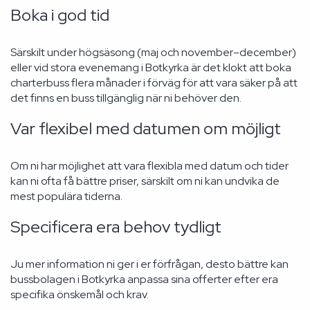
Boka i god tid
Särskilt under högsäsong (maj och november–december)
eller vid stora evenemang i Botkyrka är det klokt att boka
charterbuss flera månader i förväg för att vara säker på att
det finns en buss tillgänglig när ni behöver den.
Var flexibel med datumen om möjligt
Om ni har möjlighet att vara flexibla med datum och tider
kan ni ofta få bättre priser, särskilt om ni kan undvika de
mest populära tiderna.
Specificera era behov tydligt
Ju mer information ni ger i er förfrågan, desto bättre kan
bussbolagen i Botkyrka anpassa sina offerter efter era
specifika önskemål och krav.