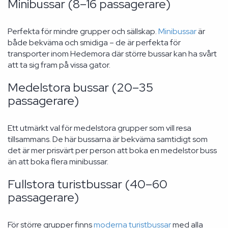
Minibussar (8–16 passagerare)
Perfekta för mindre grupper och sällskap.
Minibussar
är
både bekväma och smidiga – de är perfekta för
transporter inom Hedemora där större bussar kan ha svårt
att ta sig fram på vissa gator.
Medelstora bussar (20–35
passagerare)
Ett utmärkt val för medelstora grupper som vill resa
tillsammans. De här bussarna är bekväma samtidigt som
det är mer prisvärt per person att boka en medelstor buss
än att boka flera minibussar.
Fullstora turistbussar (40–60
passagerare)
För större grupper finns
moderna turistbussar
med alla