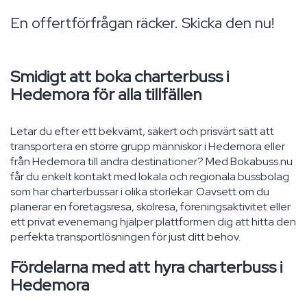
En offertförfrågan räcker. Skicka den nu!
Smidigt att boka charterbuss i
Hedemora för alla tillfällen
Letar du efter ett bekvämt, säkert och prisvärt sätt att
transportera en större grupp människor i Hedemora eller
från Hedemora till andra destinationer? Med Bokabuss.nu
får du enkelt kontakt med lokala och regionala bussbolag
som har charterbussar i olika storlekar. Oavsett om du
planerar en företagsresa, skolresa, föreningsaktivitet eller
ett privat evenemang hjälper plattformen dig att hitta den
perfekta transportlösningen för just ditt behov.
Fördelarna med att hyra charterbuss i
Hedemora