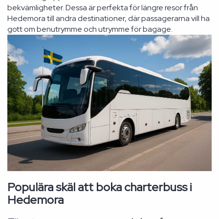
bekvämligheter. Dessa är perfekta för längre resor från
Hedemora till andra destinationer, där passagerarna vill ha
gott om benutrymme och utrymme för bagage.
Populära skäl att boka charterbuss i
Hedemora