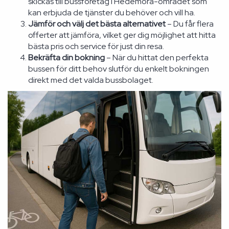
skickas till bussföretag i Hedemora-området som
kan erbjuda de tjänster du behöver och vill ha.
Jämför och välj det bästa alternativet
– Du får flera
offerter att jämföra, vilket ger dig möjlighet att hitta
bästa pris och service för just din resa.
Bekräfta din bokning
– När du hittat den perfekta
bussen för ditt behov slutför du enkelt bokningen
direkt med det valda bussbolaget.