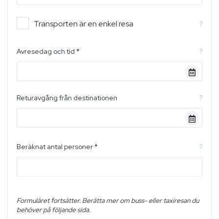
Transporten är en enkel resa
?
Avresedag och tid *
?
Returavgång från destinationen
?
Beräknat antal personer *
?
Formuläret fortsätter. Berätta mer om buss- eller taxiresan du
behöver på följande sida.