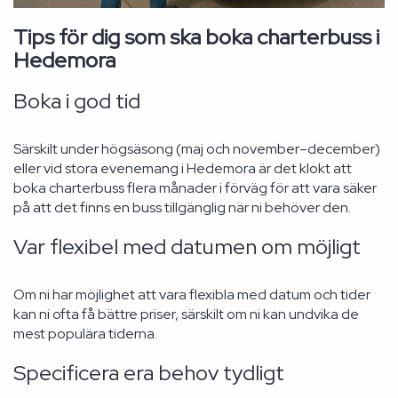
Tips för dig som ska boka charterbuss i
Hedemora
Boka i god tid
Särskilt under högsäsong (maj och november–december)
eller vid stora evenemang i Hedemora är det klokt att
boka charterbuss flera månader i förväg för att vara säker
på att det finns en buss tillgänglig när ni behöver den.
Var flexibel med datumen om möjligt
Om ni har möjlighet att vara flexibla med datum och tider
kan ni ofta få bättre priser, särskilt om ni kan undvika de
mest populära tiderna.
Specificera era behov tydligt