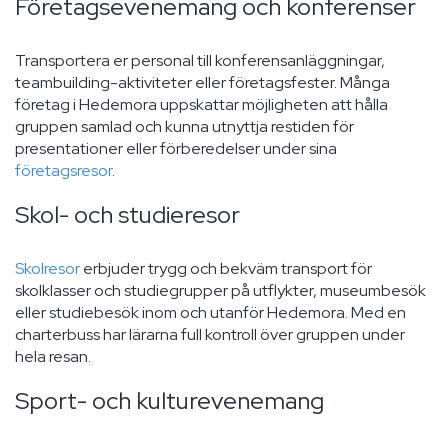
Företagsevenemang och konferenser
Transportera er personal till konferensanläggningar,
teambuilding-aktiviteter eller företagsfester. Många
företag i Hedemora uppskattar möjligheten att hålla
gruppen samlad och kunna utnyttja restiden för
presentationer eller förberedelser under sina
företagsresor
.
Skol- och studieresor
Skolresor
erbjuder trygg och bekväm transport för
skolklasser och studiegrupper på utflykter, museumbesök
eller studiebesök inom och utanför Hedemora. Med en
charterbuss har lärarna full kontroll över gruppen under
hela resan.
Sport- och kulturevenemang