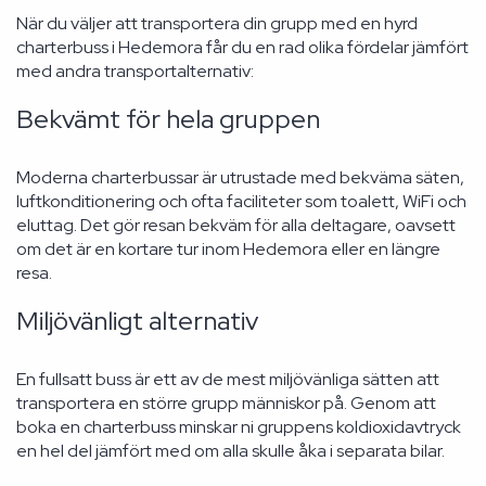
När du väljer att transportera din grupp med en hyrd
charterbuss i Hedemora får du en rad olika fördelar jämfört
med andra transportalternativ:
Bekvämt för hela gruppen
Moderna charterbussar är utrustade med bekväma säten,
luftkonditionering och ofta faciliteter som toalett, WiFi och
eluttag. Det gör resan bekväm för alla deltagare, oavsett
om det är en kortare tur inom Hedemora eller en längre
resa.
Miljövänligt alternativ
En fullsatt buss är ett av de mest miljövänliga sätten att
transportera en större grupp människor på. Genom att
boka en charterbuss minskar ni gruppens koldioxidavtryck
en hel del jämfört med om alla skulle åka i separata bilar.