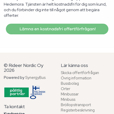
Hedemora. Tjänsten är helt kostnadsfri för dig som kund,
och du förbinder dig inte till något genom att begära
offerter.
Lämna en kostnadsfri offertförfrågan!
© Rideer Nordic Oy
Lär känna oss
2026
Skicka offertförfrågan
Powered by
SynergyBus
Övrig information
Bussbolag
Orter
Minibussar
Minibuss
Bröllopstransport
Ta kontakt
Registerbeskrivning