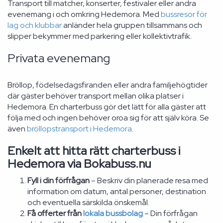
Transport till matcher, konserter, festivaler eller andra
evenemang i och omkring Hedemora. Med
bussresor för
lag och klubbar
anländer hela gruppen tillsammans och
slipper bekymmer med parkering eller kollektivtrafik.
Privata evenemang
Bröllop, födelsedagsfiranden eller andra familjehögtider
där gäster behöver transport mellan olika platser i
Hedemora. En charterbuss gör det lätt för alla gäster att
följa med och ingen behöver oroa sig för att själv köra. Se
även
bröllopstransport i Hedemora
.
Enkelt att hitta rätt charterbuss i
Hedemora via Bokabuss.nu
Fyll i din förfrågan
– Beskriv din planerade resa med
information om datum, antal personer, destination
och eventuella särskilda önskemål.
Få offerter från
lokala bussbolag
– Din förfrågan