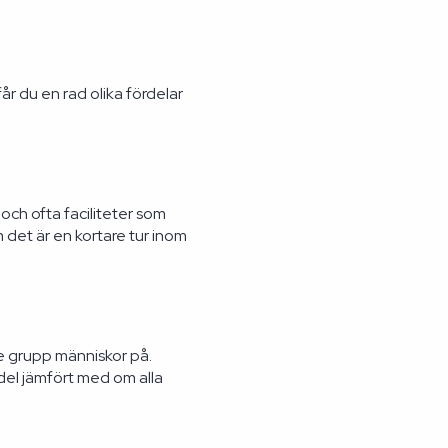
år du en rad olika fördelar
ch ofta faciliteter som
 det är en kortare tur inom
re grupp människor på.
del jämfört med om alla