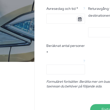
Avresedag och tid *
?
Returavgång 
destinatione
Beräknat antal personer
*
?
Formuläret fortsätter. Berätta mer om buss
taxiresan du behöver på följande sida.
Fort