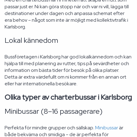
passar just er. Ni kan göra stopp när och var ni vill, lägga till
destinationer under dagen och anpassa schemat efter
era behov – något som inte är möjligt med kollektivtrafik i
Karlsborg.
Lokal kännedom
Bussföretagen i Karlsborg har god lokalkännedom och kan
hjälpa till med planering av rutter, tips på sevärdheter och
information om bästa tider för besök på olika platser.
Detta är extra värdefullt om ni kommer från en annan ort
eller har internationella besökare.
Olika typer av charterbussar i Karlsborg
Minibussar (8–16 passagerare)
Perfekta för mindre grupper och sällskap.
Minibussar
är
både bekväma och smidiga – de är perfekta för