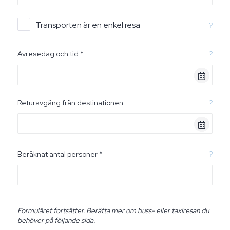
Transporten är en enkel resa
?
Avresedag och tid *
?
Returavgång från destinationen
?
Beräknat antal personer *
?
Formuläret fortsätter. Berätta mer om buss- eller taxiresan du
behöver på följande sida.