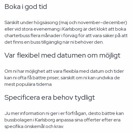
Boka i god tid
Särskilt under högsäsong (maj och november–december)
eller vid stora evenemang i Karlsborg är det klokt att boka
charterbuss flera månader i förväg för att vara säker på att
det finns en buss tillgänglig när ni behöver den.
Var flexibel med datumen om möjligt
Om ni har möjlighet att vara flexibla med datum och tider
kan ni ofta få bättre priser, särskilt om ni kan undvika de
mest populära tiderna.
Specificera era behov tydligt
Ju mer information ni ger i er förfrågan, desto bättre kan
bussbolagen i Karlsborg anpassa sina offerter efter era
specifika önskemål och krav.