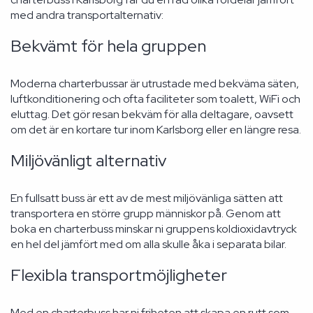
med andra transportalternativ:
Bekvämt för hela gruppen
Moderna charterbussar är utrustade med bekväma säten,
luftkonditionering och ofta faciliteter som toalett, WiFi och
eluttag. Det gör resan bekväm för alla deltagare, oavsett
om det är en kortare tur inom Karlsborg eller en längre resa.
Miljövänligt alternativ
En fullsatt buss är ett av de mest miljövänliga sätten att
transportera en större grupp människor på. Genom att
boka en charterbuss minskar ni gruppens koldioxidavtryck
en hel del jämfört med om alla skulle åka i separata bilar.
Flexibla transportmöjligheter
Med en charterbuss har ni friheten att skapa en rutt som