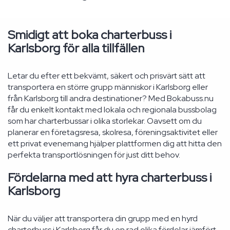
Smidigt att boka charterbuss i
Karlsborg för alla tillfällen
Letar du efter ett bekvämt, säkert och prisvärt sätt att
transportera en större grupp människor i Karlsborg eller
från Karlsborg till andra destinationer? Med Bokabuss.nu
får du enkelt kontakt med lokala och regionala bussbolag
som har charterbussar i olika storlekar. Oavsett om du
planerar en företagsresa, skolresa, föreningsaktivitet eller
ett privat evenemang hjälper plattformen dig att hitta den
perfekta transportlösningen för just ditt behov.
Fördelarna med att hyra charterbuss i
Karlsborg
När du väljer att transportera din grupp med en hyrd
charterbuss i Karlsborg får du en rad olika fördelar jämfört