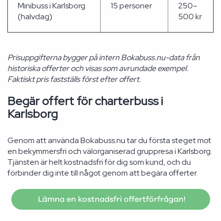
Minibuss i Karlsborg
15 personer
250–
(halvdag)
500 kr
Prisuppgifterna bygger på intern Bokabuss.nu-data från
historiska offerter och visas som avrundade exempel.
Faktiskt pris fastställs först efter offert.
Begär offert för charterbuss i
Karlsborg
Genom att använda Bokabuss.nu tar du första steget mot
en bekymmersfri och välorganiserad gruppresa i Karlsborg.
Tjänsten är helt kostnadsfri för dig som kund, och du
förbinder dig inte till något genom att begära offerter.
Lämna en kostnadsfri offertförfrågan!