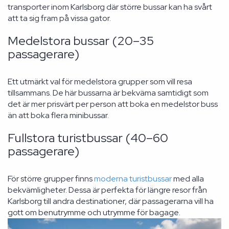
transporter inom Karlsborg där större bussar kan ha svårt
att ta sig fram på vissa gator.
Medelstora bussar (20–35
passagerare)
Ett utmärkt val för medelstora grupper som vill resa
tillsammans. De här bussarna är bekväma samtidigt som
det är mer prisvärt per person att boka en medelstor buss
än att boka flera minibussar.
Fullstora turistbussar (40–60
passagerare)
För större grupper finns
moderna turistbussar
med alla
bekvämligheter. Dessa är perfekta för längre resor från
Karlsborg till andra destinationer, där passagerarna vill ha
gott om benutrymme och utrymme för bagage.