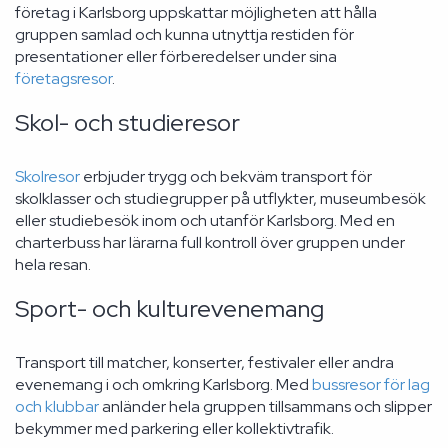
företag i Karlsborg uppskattar möjligheten att hålla
gruppen samlad och kunna utnyttja restiden för
presentationer eller förberedelser under sina
företagsresor
.
Skol- och studieresor
Skolresor
erbjuder trygg och bekväm transport för
skolklasser och studiegrupper på utflykter, museumbesök
eller studiebesök inom och utanför Karlsborg. Med en
charterbuss har lärarna full kontroll över gruppen under
hela resan.
Sport- och kulturevenemang
Transport till matcher, konserter, festivaler eller andra
evenemang i och omkring Karlsborg. Med
bussresor för lag
och klubbar
anländer hela gruppen tillsammans och slipper
bekymmer med parkering eller kollektivtrafik.