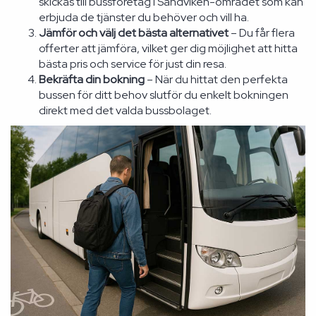
skickas till bussföretag i Sandviken-området som kan
erbjuda de tjänster du behöver och vill ha.
Jämför och välj det bästa alternativet
– Du får flera
offerter att jämföra, vilket ger dig möjlighet att hitta
bästa pris och service för just din resa.
Bekräfta din bokning
– När du hittat den perfekta
bussen för ditt behov slutför du enkelt bokningen
direkt med det valda bussbolaget.