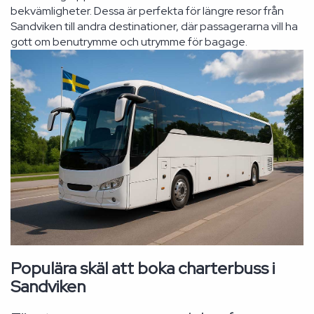
bekvämligheter. Dessa är perfekta för längre resor från
Sandviken till andra destinationer, där passagerarna vill ha
gott om benutrymme och utrymme för bagage.
Populära skäl att boka charterbuss i
Sandviken