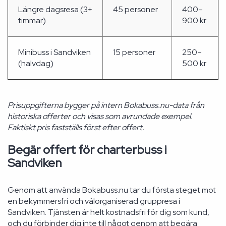
Längre dagsresa (3+
45 personer
400–
timmar)
900 kr
Minibuss i Sandviken
15 personer
250–
(halvdag)
500 kr
Prisuppgifterna bygger på intern Bokabuss.nu-data från
historiska offerter och visas som avrundade exempel.
Faktiskt pris fastställs först efter offert.
Begär offert för charterbuss i
Sandviken
Genom att använda Bokabuss.nu tar du första steget mot
en bekymmersfri och välorganiserad gruppresa i
Sandviken. Tjänsten är helt kostnadsfri för dig som kund,
och du förbinder dig inte till något genom att begära