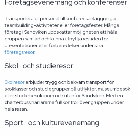
Företagsevenemang och konferenser
Transportera er personal till konferensanläggningar,
teambuilding-aktiviteter eller företagsfester. Många
företag i Sandviken uppskattar möjligheten att hålla
gruppen samlad och kunna utnyttja restiden för
presentationer eller förberedelser under sina
företagsresor
.
Skol- och studieresor
Skolresor
erbjuder trygg och bekväm transport för
skolklasser och studiegrupper på utflykter, museumbesök
eller studiebesök inom och utanför Sandviken. Med en
charterbuss har lärarna full kontroll över gruppen under
hela resan.
Sport- och kulturevenemang