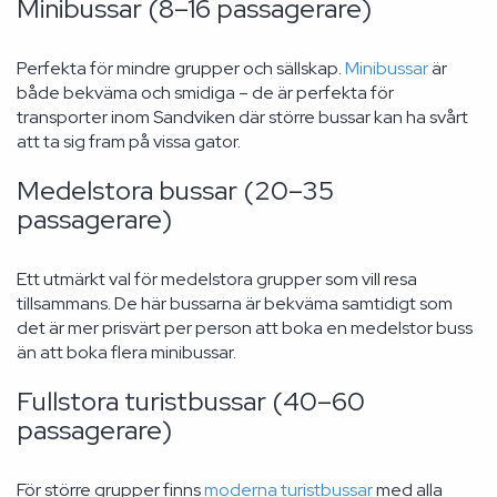
Minibussar (8–16 passagerare)
Perfekta för mindre grupper och sällskap.
Minibussar
är
både bekväma och smidiga – de är perfekta för
transporter inom Sandviken där större bussar kan ha svårt
att ta sig fram på vissa gator.
Medelstora bussar (20–35
passagerare)
Ett utmärkt val för medelstora grupper som vill resa
tillsammans. De här bussarna är bekväma samtidigt som
det är mer prisvärt per person att boka en medelstor buss
än att boka flera minibussar.
Fullstora turistbussar (40–60
passagerare)
För större grupper finns
moderna turistbussar
med alla