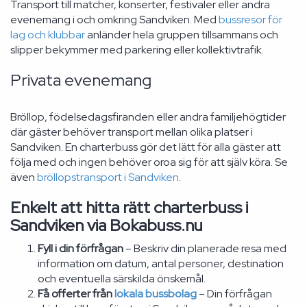
Transport till matcher, konserter, festivaler eller andra
evenemang i och omkring Sandviken. Med
bussresor för
lag och klubbar
anländer hela gruppen tillsammans och
slipper bekymmer med parkering eller kollektivtrafik.
Privata evenemang
Bröllop, födelsedagsfiranden eller andra familjehögtider
där gäster behöver transport mellan olika platser i
Sandviken. En charterbuss gör det lätt för alla gäster att
följa med och ingen behöver oroa sig för att själv köra. Se
även
bröllopstransport i Sandviken
.
Enkelt att hitta rätt charterbuss i
Sandviken via Bokabuss.nu
Fyll i din förfrågan
– Beskriv din planerade resa med
information om datum, antal personer, destination
och eventuella särskilda önskemål.
Få offerter från
lokala bussbolag
– Din förfrågan