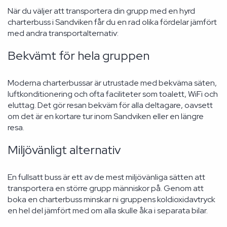
När du väljer att transportera din grupp med en hyrd
charterbuss i Sandviken får du en rad olika fördelar jämfört
med andra transportalternativ:
Bekvämt för hela gruppen
Moderna charterbussar är utrustade med bekväma säten,
luftkonditionering och ofta faciliteter som toalett, WiFi och
eluttag. Det gör resan bekväm för alla deltagare, oavsett
om det är en kortare tur inom Sandviken eller en längre
resa.
Miljövänligt alternativ
En fullsatt buss är ett av de mest miljövänliga sätten att
transportera en större grupp människor på. Genom att
boka en charterbuss minskar ni gruppens koldioxidavtryck
en hel del jämfört med om alla skulle åka i separata bilar.