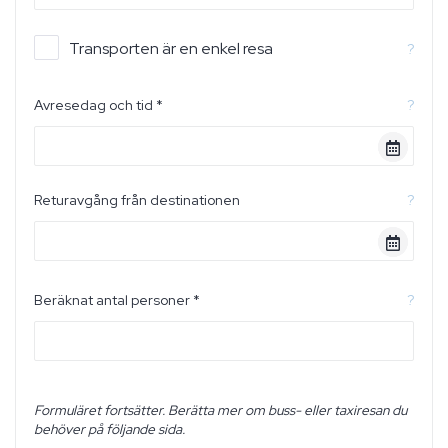
Transporten är en enkel resa
?
Avresedag och tid *
?
Returavgång från destinationen
?
Beräknat antal personer *
?
Formuläret fortsätter. Berätta mer om buss- eller taxiresan du
behöver på följande sida.