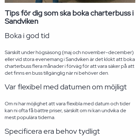
Tips för dig som ska boka charterbuss i
Sandviken
Boka i god tid
Särskilt under högsäsong (maj och november–december)
eller vid stora evenemang i Sandviken är det klokt att boka
charterbuss flera månader i förväg för att vara säker på att
det finns en buss tillgänglig när ni behöver den.
Var flexibel med datumen om möjligt
Om ni har möjlighet att vara flexibla med datum och tider
kan ni ofta få bättre priser, särskilt om ni kan undvika de
mest populära tiderna.
Specificera era behov tydligt