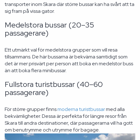
transporter inom Skara där större bussar kan ha svårt att ta
sig fram på vissa gator.
Medelstora bussar (20–35
passagerare)
Ett utmärkt val för medelstora grupper som vill resa
tillsammans. De här bussarna är bekväma samtidigt som
det är mer prisvärt per person att boka en medelstor buss
än att boka flera minibussar.
Fullstora turistbussar (40–60
passagerare)
För större grupper finns
moderna turistbussar
med alla
bekvämligheter. Dessa är perfekta för längre resor från
Skara till andra destinationer, där passagerarna vill ha gott
om benutrymme och utrymme för bagage.