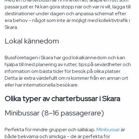
passar just er. Ni kan göra stopp när och var ni vill, lägga till
destinationer under dagen och anpassa schemat efter
era behov – något som inte är möjligt med kollektivtrafik i
Skara.
Lokal kännedom
Bussföretagen i Skara har god lokalkännedom och kan
hjälpa till med planering av rutter, tips på sevärdheter och
information om bästa tider för besök på olika platser.
Detta är extra värdefullt om ni kommer från en annan ort
eller har internationella besökare.
Olika typer av charterbussar i Skara
Minibussar (8–16 passagerare)
Perfekta för mindre grupper och sällskap.
Minibussar
är
både bekväma och smidiga – de är perfekta för