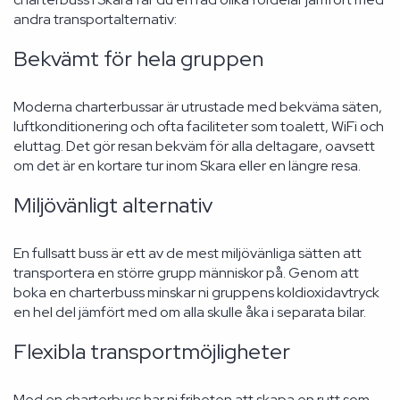
andra transportalternativ:
Bekvämt för hela gruppen
Moderna charterbussar är utrustade med bekväma säten,
luftkonditionering och ofta faciliteter som toalett, WiFi och
eluttag. Det gör resan bekväm för alla deltagare, oavsett
om det är en kortare tur inom Skara eller en längre resa.
Miljövänligt alternativ
En fullsatt buss är ett av de mest miljövänliga sätten att
transportera en större grupp människor på. Genom att
boka en charterbuss minskar ni gruppens koldioxidavtryck
en hel del jämfört med om alla skulle åka i separata bilar.
Flexibla transportmöjligheter
Med en charterbuss har ni friheten att skapa en rutt som