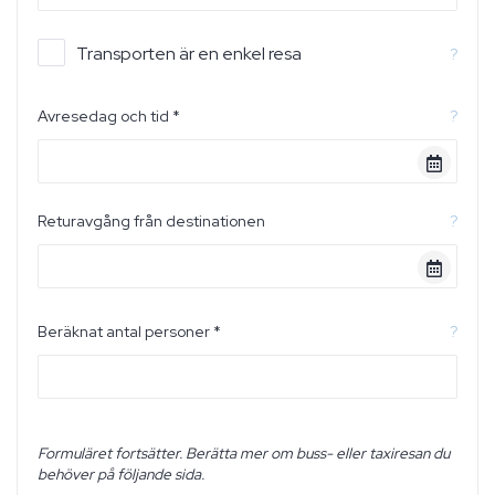
Transporten är en enkel resa
?
Avresedag och tid *
?
Returavgång från destinationen
?
Beräknat antal personer *
?
Formuläret fortsätter. Berätta mer om buss- eller taxiresan du
behöver på följande sida.