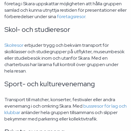
företag i Skara uppskattar möjligheten att hålla gruppen
samlad och kunna utnyttja restiden för presentationer eller
förberedelser under sina
företagsresor
.
Skol- och studieresor
Skolresor
erbjuder trygg och bekväm transport för
skolklasser och studiegrupper på utflykter, museumbesök
eller studiebesök inom och utanför Skara. Med en
charterbuss har lärarna full kontroll över gruppen under
hela resan.
Sport- och kulturevenemang
Transport till matcher, konserter, festivaler eller andra
evenemang i och omkring Skara. Med
bussresor för lag och
klubbar
anländer hela gruppen tillsammans och slipper
bekymmer med parkering eller kollektivtrafik.