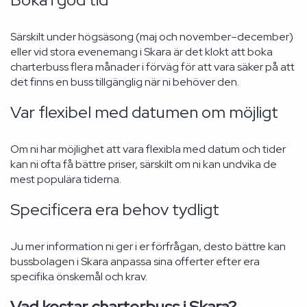
Särskilt under högsäsong (maj och november–december)
eller vid stora evenemang i Skara är det klokt att boka
charterbuss flera månader i förväg för att vara säker på att
det finns en buss tillgänglig när ni behöver den.
Var flexibel med datumen om möjligt
Om ni har möjlighet att vara flexibla med datum och tider
kan ni ofta få bättre priser, särskilt om ni kan undvika de
mest populära tiderna.
Specificera era behov tydligt
Ju mer information ni ger i er förfrågan, desto bättre kan
bussbolagen i Skara anpassa sina offerter efter era
specifika önskemål och krav.
Vad kostar charterbuss i Skara?