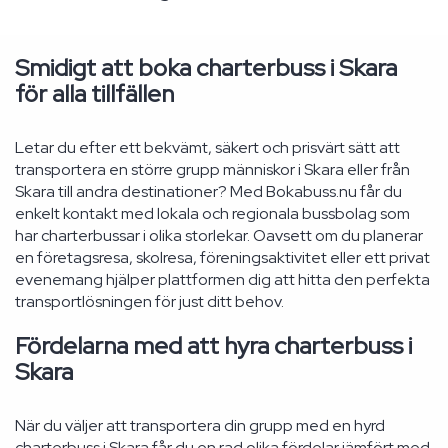
Smidigt att boka charterbuss i Skara
för alla tillfällen
Letar du efter ett bekvämt, säkert och prisvärt sätt att
transportera en större grupp människor i Skara eller från
Skara till andra destinationer? Med Bokabuss.nu får du
enkelt kontakt med lokala och regionala bussbolag som
har charterbussar i olika storlekar. Oavsett om du planerar
en företagsresa, skolresa, föreningsaktivitet eller ett privat
evenemang hjälper plattformen dig att hitta den perfekta
transportlösningen för just ditt behov.
Fördelarna med att hyra charterbuss i
Skara
När du väljer att transportera din grupp med en hyrd
charterbuss i Skara får du en rad olika fördelar jämfört med