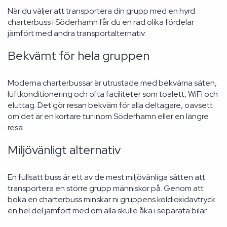
När du väljer att transportera din grupp med en hyrd
charterbuss i Söderhamn får du en rad olika fördelar
jämfört med andra transportalternativ:
Bekvämt för hela gruppen
Moderna charterbussar är utrustade med bekväma säten,
luftkonditionering och ofta faciliteter som toalett, WiFi och
eluttag. Det gör resan bekväm för alla deltagare, oavsett
om det är en kortare tur inom Söderhamn eller en längre
resa.
Miljövänligt alternativ
En fullsatt buss är ett av de mest miljövänliga sätten att
transportera en större grupp människor på. Genom att
boka en charterbuss minskar ni gruppens koldioxidavtryck
en hel del jämfört med om alla skulle åka i separata bilar.