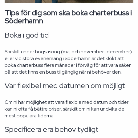
Tips för dig som ska boka charterbuss i
Söderhamn
Boka i god tid
Särskilt under högsäsong (maj och november–december)
eller vid stora evenemang i Söderhamn är det klokt att
boka charterbuss flera månader i förväg för att vara säker
på att det finns en buss tillgänglig när ni behöver den.
Var flexibel med datumen om möjligt
Om ni har möjlighet att vara flexibla med datum och tider
kan ni ofta få bättre priser, särskilt om ni kan undvika de
mest populära tiderna.
Specificera era behov tydligt