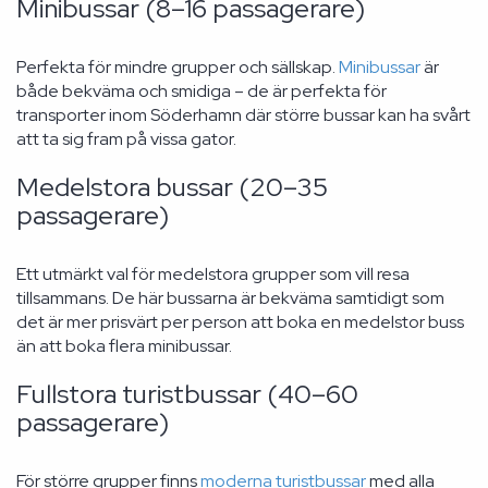
Minibussar (8–16 passagerare)
Perfekta för mindre grupper och sällskap.
Minibussar
är
både bekväma och smidiga – de är perfekta för
transporter inom Söderhamn där större bussar kan ha svårt
att ta sig fram på vissa gator.
Medelstora bussar (20–35
passagerare)
Ett utmärkt val för medelstora grupper som vill resa
tillsammans. De här bussarna är bekväma samtidigt som
det är mer prisvärt per person att boka en medelstor buss
än att boka flera minibussar.
Fullstora turistbussar (40–60
passagerare)
För större grupper finns
moderna turistbussar
med alla