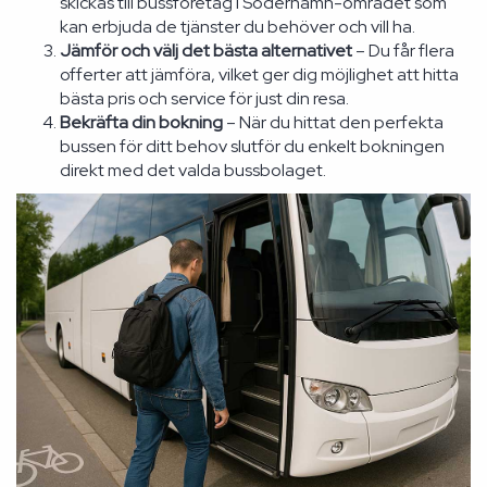
skickas till bussföretag i Söderhamn-området som
kan erbjuda de tjänster du behöver och vill ha.
Jämför och välj det bästa alternativet
– Du får flera
offerter att jämföra, vilket ger dig möjlighet att hitta
bästa pris och service för just din resa.
Bekräfta din bokning
– När du hittat den perfekta
bussen för ditt behov slutför du enkelt bokningen
direkt med det valda bussbolaget.