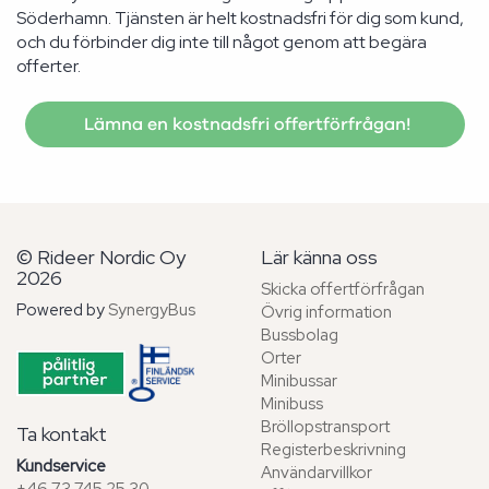
Söderhamn. Tjänsten är helt kostnadsfri för dig som kund,
och du förbinder dig inte till något genom att begära
offerter.
Lämna en kostnadsfri offertförfrågan!
© Rideer Nordic Oy
Lär känna oss
2026
Skicka offertförfrågan
Powered by
SynergyBus
Övrig information
Bussbolag
Orter
Minibussar
Minibuss
Bröllopstransport
Ta kontakt
Registerbeskrivning
Kundservice
Användarvillkor