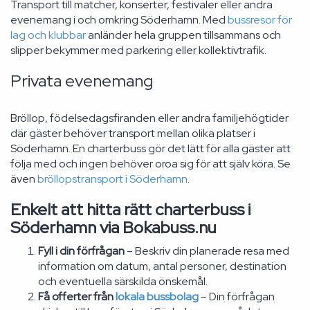
Transport till matcher, konserter, festivaler eller andra
evenemang i och omkring Söderhamn. Med
bussresor för
lag och klubbar
anländer hela gruppen tillsammans och
slipper bekymmer med parkering eller kollektivtrafik.
Privata evenemang
Bröllop, födelsedagsfiranden eller andra familjehögtider
där gäster behöver transport mellan olika platser i
Söderhamn. En charterbuss gör det lätt för alla gäster att
följa med och ingen behöver oroa sig för att själv köra. Se
även
bröllopstransport i Söderhamn
.
Enkelt att hitta rätt charterbuss i
Söderhamn via Bokabuss.nu
Fyll i din förfrågan
– Beskriv din planerade resa med
information om datum, antal personer, destination
och eventuella särskilda önskemål.
Få offerter från
lokala bussbolag
– Din förfrågan