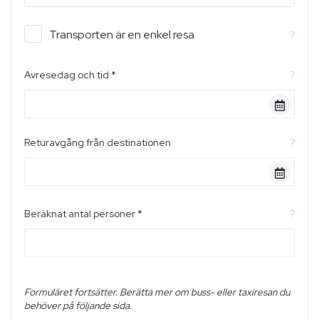
Transporten är en enkel resa
?
Avresedag och tid *
?
Returavgång från destinationen
?
Beräknat antal personer *
?
Formuläret fortsätter. Berätta mer om buss- eller taxiresan du
behöver på följande sida.