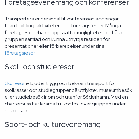
Företagsevenemang och konferenser
Transportera er personal till konferensanläggningar,
teambuilding-aktiviteter eller företagsfester. Många
företag i Söderhamn uppskattar möjligheten att hålla
gruppen samlad och kunna utnyttja restiden för
presentationer eller förberedelser under sina
företagsresor
.
Skol- och studieresor
Skolresor
erbjuder trygg och bekväm transport för
skolklasser och studiegrupper på utflykter, museumbesök
eller studiebesök inom och utanför Söderhamn. Med en
charterbuss har lärarna full kontroll över gruppen under
hela resan.
Sport- och kulturevenemang