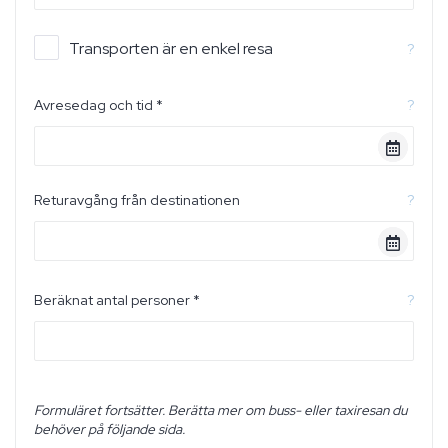
Transporten är en enkel resa
?
Avresedag och tid *
?
Returavgång från destinationen
?
Beräknat antal personer *
?
Formuläret fortsätter. Berätta mer om buss- eller taxiresan du
behöver på följande sida.