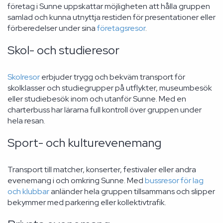
företag i Sunne uppskattar möjligheten att hålla gruppen
samlad och kunna utnyttja restiden för presentationer eller
förberedelser under sina
företagsresor
.
Skol- och studieresor
Skolresor
erbjuder trygg och bekväm transport för
skolklasser och studiegrupper på utflykter, museumbesök
eller studiebesök inom och utanför Sunne. Med en
charterbuss har lärarna full kontroll över gruppen under
hela resan.
Sport- och kulturevenemang
Transport till matcher, konserter, festivaler eller andra
evenemang i och omkring Sunne. Med
bussresor för lag
och klubbar
anländer hela gruppen tillsammans och slipper
bekymmer med parkering eller kollektivtrafik.