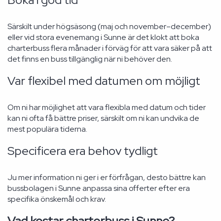
Särskilt under högsäsong (maj och november–december)
eller vid stora evenemang i Sunne är det klokt att boka
charterbuss flera månader i förväg för att vara säker på att
det finns en buss tillgänglig när ni behöver den.
Var flexibel med datumen om möjligt
Om ni har möjlighet att vara flexibla med datum och tider
kan ni ofta få bättre priser, särskilt om ni kan undvika de
mest populära tiderna.
Specificera era behov tydligt
Ju mer information ni ger i er förfrågan, desto bättre kan
bussbolagen i Sunne anpassa sina offerter efter era
specifika önskemål och krav.
Vad kostar charterbuss i Sunne?