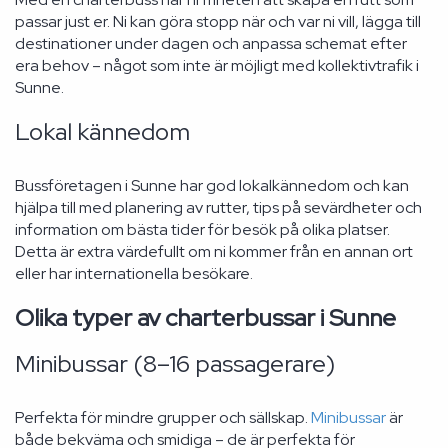
passar just er. Ni kan göra stopp när och var ni vill, lägga till
destinationer under dagen och anpassa schemat efter
era behov – något som inte är möjligt med kollektivtrafik i
Sunne.
Lokal kännedom
Bussföretagen i Sunne har god lokalkännedom och kan
hjälpa till med planering av rutter, tips på sevärdheter och
information om bästa tider för besök på olika platser.
Detta är extra värdefullt om ni kommer från en annan ort
eller har internationella besökare.
Olika typer av charterbussar i Sunne
Minibussar (8–16 passagerare)
Perfekta för mindre grupper och sällskap.
Minibussar
är
både bekväma och smidiga – de är perfekta för