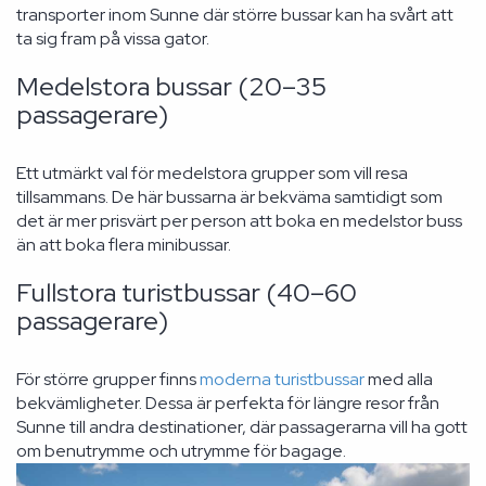
transporter inom Sunne där större bussar kan ha svårt att
ta sig fram på vissa gator.
Medelstora bussar (20–35
passagerare)
Ett utmärkt val för medelstora grupper som vill resa
tillsammans. De här bussarna är bekväma samtidigt som
det är mer prisvärt per person att boka en medelstor buss
än att boka flera minibussar.
Fullstora turistbussar (40–60
passagerare)
För större grupper finns
moderna turistbussar
med alla
bekvämligheter. Dessa är perfekta för längre resor från
Sunne till andra destinationer, där passagerarna vill ha gott
om benutrymme och utrymme för bagage.