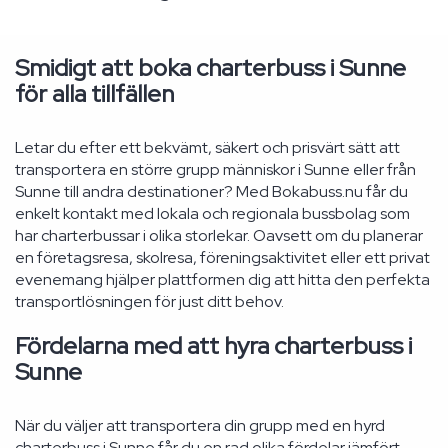
Smidigt att boka charterbuss i Sunne
för alla tillfällen
Letar du efter ett bekvämt, säkert och prisvärt sätt att
transportera en större grupp människor i Sunne eller från
Sunne till andra destinationer? Med Bokabuss.nu får du
enkelt kontakt med lokala och regionala bussbolag som
har charterbussar i olika storlekar. Oavsett om du planerar
en företagsresa, skolresa, föreningsaktivitet eller ett privat
evenemang hjälper plattformen dig att hitta den perfekta
transportlösningen för just ditt behov.
Fördelarna med att hyra charterbuss i
Sunne
När du väljer att transportera din grupp med en hyrd
charterbuss i Sunne får du en rad olika fördelar jämfört