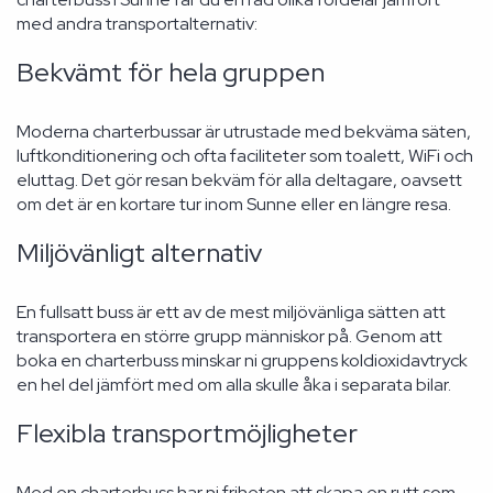
med andra transportalternativ:
Bekvämt för hela gruppen
Moderna charterbussar är utrustade med bekväma säten,
luftkonditionering och ofta faciliteter som toalett, WiFi och
eluttag. Det gör resan bekväm för alla deltagare, oavsett
om det är en kortare tur inom Sunne eller en längre resa.
Miljövänligt alternativ
En fullsatt buss är ett av de mest miljövänliga sätten att
transportera en större grupp människor på. Genom att
boka en charterbuss minskar ni gruppens koldioxidavtryck
en hel del jämfört med om alla skulle åka i separata bilar.
Flexibla transportmöjligheter
Med en charterbuss har ni friheten att skapa en rutt som