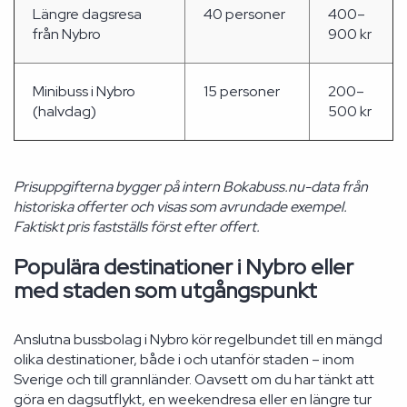
Längre dagsresa
40 personer
400–
från Nybro
900 kr
Minibuss i Nybro
15 personer
200–
(halvdag)
500 kr
Prisuppgifterna bygger på intern Bokabuss.nu-data från
historiska offerter och visas som avrundade exempel.
Faktiskt pris fastställs först efter offert.
Populära destinationer i Nybro eller
med staden som utgångspunkt
Anslutna bussbolag i Nybro kör regelbundet till en mängd
olika destinationer, både i och utanför staden – inom
Sverige och till grannländer. Oavsett om du har tänkt att
göra en dagsutflykt, en weekendresa eller en längre tur