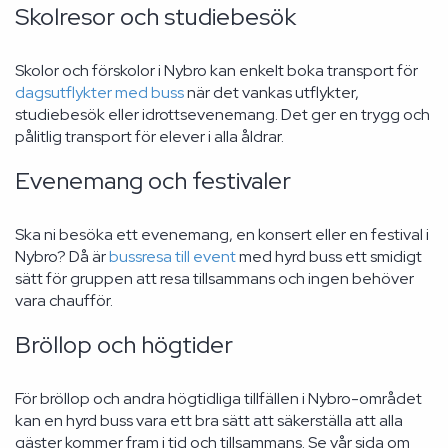
Skolresor och studiebesök
Skolor och förskolor i Nybro kan enkelt boka transport för
dagsutflykter med buss
när det vankas utflykter,
studiebesök eller idrottsevenemang. Det ger en trygg och
pålitlig transport för elever i alla åldrar.
Evenemang och festivaler
Ska ni besöka ett evenemang, en konsert eller en festival i
Nybro? Då är
bussresa till event
med hyrd buss ett smidigt
sätt för gruppen att resa tillsammans och ingen behöver
vara chaufför.
Bröllop och högtider
För bröllop och andra högtidliga tillfällen i Nybro-området
kan en hyrd buss vara ett bra sätt att säkerställa att alla
gäster kommer fram i tid och tillsammans. Se vår sida om