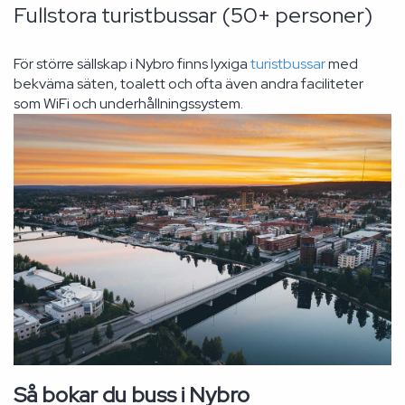
Fullstora turistbussar (50+ personer)
För större sällskap i Nybro finns lyxiga
turistbussar
med
bekväma säten, toalett och ofta även andra faciliteter
som WiFi och underhållningssystem.
Så bokar du buss i Nybro