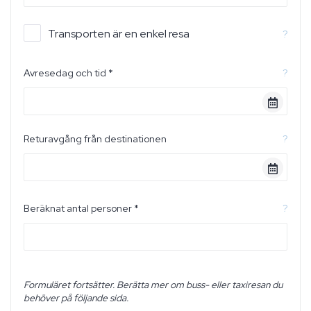
Transporten är en enkel resa
?
Avresedag och tid *
?
Returavgång från destinationen
?
Beräknat antal personer *
?
Formuläret fortsätter. Berätta mer om buss- eller taxiresan du
behöver på följande sida.