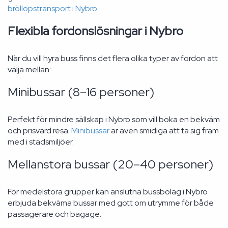
bröllopstransport i Nybro
.
Flexibla fordonslösningar i Nybro
När du vill hyra buss finns det flera olika typer av fordon att
välja mellan:
Minibussar (8–16 personer)
Perfekt för mindre sällskap i Nybro som vill boka en bekväm
och prisvärd resa.
Minibussar
är även smidiga att ta sig fram
med i stadsmiljöer.
Mellanstora bussar (20–40 personer)
För medelstora grupper kan anslutna bussbolag i Nybro
erbjuda bekväma bussar med gott om utrymme för både
passagerare och bagage.