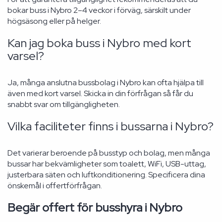
bokar buss i Nybro 2–4 veckor i förväg, särskilt under
högsäsong eller på helger.
Kan jag boka buss i Nybro med kort
varsel?
Ja, många anslutna bussbolag i Nybro kan ofta hjälpa till
även med kort varsel. Skicka in din förfrågan så får du
snabbt svar om tillgängligheten.
Vilka faciliteter finns i bussarna i Nybro?
Det varierar beroende på busstyp och bolag, men många
bussar har bekvämligheter som toalett, WiFi, USB-uttag,
justerbara säten och luftkonditionering. Specificera dina
önskemål i offertförfrågan.
Begär offert för busshyra i Nybro