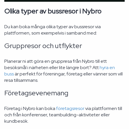
Olika typer av bussresor i Nybro
Du kan boka många olika typer av bussresor via
plattformen, som exempelvis i samband med:
Gruppresor och utflykter
Planerar ni att göra en gruppresa från Nybro till ett
besöksmål i närheten eller lite längre bort? Att
hyra en
buss
är perfekt för föreningar, företag eller vänner som vill
resa tillsammans.
Företagsevenemang
Företag i Nybro kan boka
företagsresor
via plattformen till
och från konferenser, teambuilding-aktiviteter eller
kundbesök.