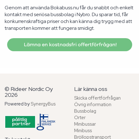
Genom att använda Bokabuss.nu får du snabbt och enkelt
kontakt med seriösa bussbolag i Nybro. Du sparar tid, får
konkurrenskraftiga priser och kan känna dig trygg med att
transporten kommer att fungera smidigt.
Lämna en kostnadsfri offertförfrågan!
© Rideer Nordic Oy
Lär känna oss
2026
Skicka offertförfrågan
Powered by
SynergyBus
Övrig information
Bussbolag
Orter
Minibussar
Minibuss
Bröllopstransport