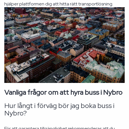
hjälper plattformen dig att hitta rätt transportlösning.
Vanliga frågor om att hyra buss i Nybro
Hur långt i förväg bör jag boka buss i
Nybro?
För att garantera tillgänglighet rekommenderas att du