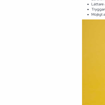
Lättare
Tryggare
Möjligt 