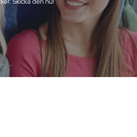
ker. Skicka den nu!