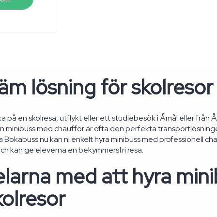
m lösning för skolresor
ka på en skolresa, utflykt eller ett studiebesök i Åmål eller från Å
 minibuss med chaufför är ofta den perfekta transportlösning
ia Bokabuss.nu kan ni enkelt hyra minibuss med professionell cha
ch kan ge eleverna en bekymmersfri resa.
larna med att hyra mini
kolresor