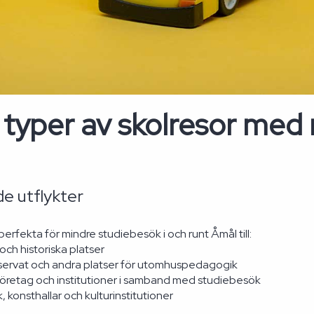
 typer av skolresor med 
e utflykter
perfekta för mindre studiebesök i och runt Åmål till:
ch historiska platser
servat och andra platser för utomhuspedagogik
företag och institutioner i samband med studiebesök
k, konsthallar och kulturinstitutioner