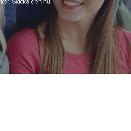
ker. Skicka den nu!