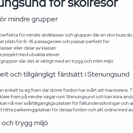
ungsund för skolresor
för mindre grupper
perfekta för mindre skolklasser och grupper där en stor buss sku
ar plats för 8–16 passagerare och passar perfekt för:
lasser eller delar av klasser
a projekt med utvalda elever
grupper där det är viktigt med en trygg och intim miljö
belt och tillgängligt färdsätt i Stenungsund
an enkelt ta sig fram där större fordon har svårt att manövrera.
klare fram på mindre vägar runt Stenungsund och kan köra ända
 kan nå mer svårtillgängliga platser för fältundersökningar och 
tt hitta parkeringsplatser för dessa fordon och att ordna med av
 och trygg miljö