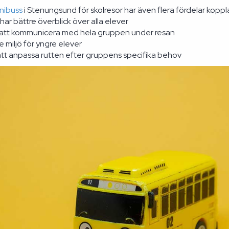
nibuss
i Stenungsund för skolresor har även flera fördelar koppl
har bättre överblick över alla elever
 att kommunicera med hela gruppen under resan
 miljö för yngre elever
att anpassa rutten efter gruppens specifika behov