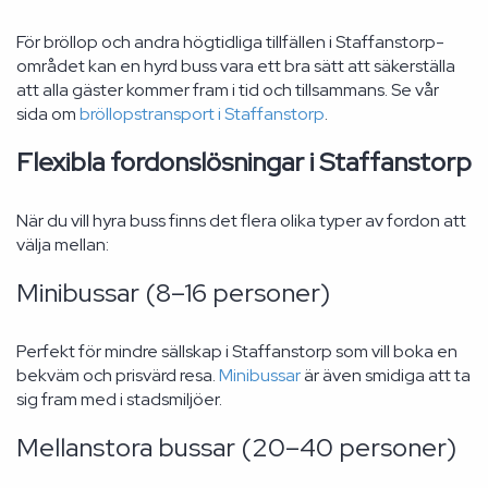
För bröllop och andra högtidliga tillfällen i Staffanstorp-
området kan en hyrd buss vara ett bra sätt att säkerställa
att alla gäster kommer fram i tid och tillsammans. Se vår
sida om
bröllopstransport i Staffanstorp
.
Flexibla fordonslösningar i Staffanstorp
När du vill hyra buss finns det flera olika typer av fordon att
välja mellan:
Minibussar (8–16 personer)
Perfekt för mindre sällskap i Staffanstorp som vill boka en
bekväm och prisvärd resa.
Minibussar
är även smidiga att ta
sig fram med i stadsmiljöer.
Mellanstora bussar (20–40 personer)