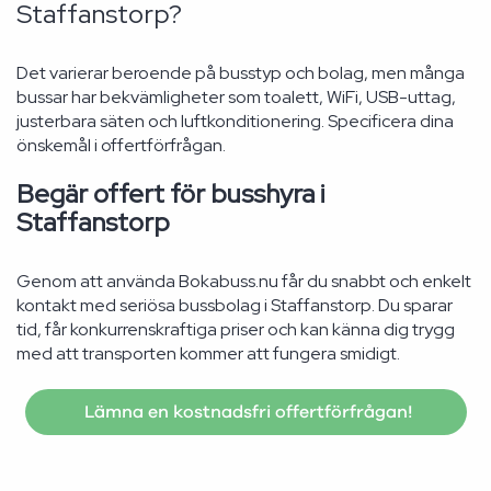
Staffanstorp?
Det varierar beroende på busstyp och bolag, men många
bussar har bekvämligheter som toalett, WiFi, USB-uttag,
justerbara säten och luftkonditionering. Specificera dina
önskemål i offertförfrågan.
Begär offert för busshyra i
Staffanstorp
Genom att använda Bokabuss.nu får du snabbt och enkelt
kontakt med seriösa bussbolag i Staffanstorp. Du sparar
tid, får konkurrenskraftiga priser och kan känna dig trygg
med att transporten kommer att fungera smidigt.
Lämna en kostnadsfri offertförfrågan!