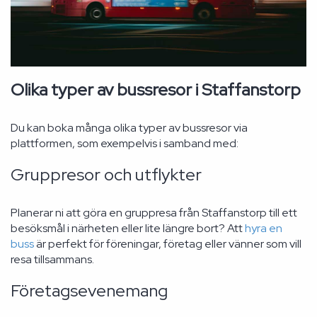
Olika typer av bussresor i Staffanstorp
Du kan boka många olika typer av bussresor via
plattformen, som exempelvis i samband med:
Gruppresor och utflykter
Planerar ni att göra en gruppresa från Staffanstorp till ett
besöksmål i närheten eller lite längre bort? Att
hyra en
buss
är perfekt för föreningar, företag eller vänner som vill
resa tillsammans.
Företagsevenemang