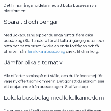
Det finns många fördelar med att boka bussresan via
plattformen:
Spara tid och pengar
Med Bokabuss.nu slipper du ringa runt till flera olika
bussbolag i Staffanstorp för att kolla tillgängligheten och
hitta det bästa priset. Skicka en enda förfrågan och få
offerter från
flera lokala bussbolag
direkt till din inkorg.
Jämför olika alternativ
Alla offerter samlas på ett ställe, och du får även mejl för
varje ny offert som kommer in. Det gör att du aldrig missar
ett erbjudande från bussbolagen i Staffanstorp.
Lokala bussbolag med lokalkännedom
De bussbolag i Staffanstorp som är anslutna till tjänsten