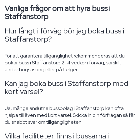
Vanliga frågor om att hyra buss i
Staffanstorp
Hur långt i förväg bör jag boka buss i
Staffanstorp?
För att garantera tillgänglighet rekommenderas att du
bokar buss i Staffanstorp 2–4 veckor i förväg, särskilt
under högsäsong eller på helger.
Kan jag boka buss i Staffanstorp med
kort varsel?
Ja, många anslutna bussbolag i Staffanstorp kan ofta
hjälpa till även med kort varsel. Skicka in din förfrågan så får
du snabbt svar om tillgängligheten.
Vilka faciliteter finns i bussarna i