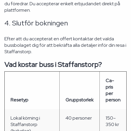
du föredrar. Du accepterar enkelt erbjudandet direkt på
plattformen.
4. Slutför bokningen
Efter att du accepterat en offert kontaktar det valda
bussbolaget dig för att bekräfta alla detaljer inför din resa i
Staffanstorp.
Vad kostar buss i Staffanstorp?
Ca-
pris
per
Resetyp
Gruppstorlek
person
Lokal körning i
40 personer
150–
Staffanstorp
350 kr
(halvdag)