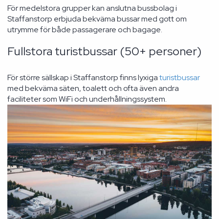
För medelstora grupper kan anslutna bussbolag i
Staffanstorp erbjuda bekväma bussar med gott om
utrymme för både passagerare och bagage.
Fullstora turistbussar (50+ personer)
För större sällskap i Staffanstorp finns lyxiga
turistbussar
med bekväma säten, toalett och ofta även andra
faciliteter som WiFi och underhållningssystem.