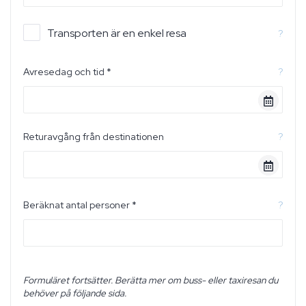
Transporten är en enkel resa
?
Avresedag och tid *
?
Returavgång från destinationen
?
Beräknat antal personer *
?
Formuläret fortsätter. Berätta mer om buss- eller taxiresan du
behöver på följande sida.