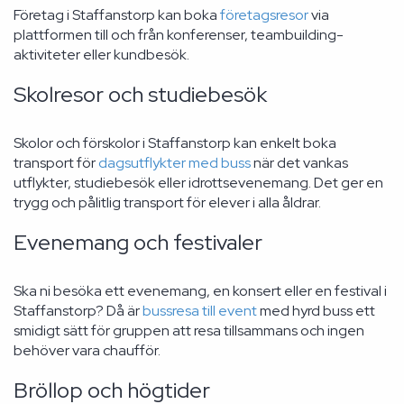
Företag i Staffanstorp kan boka
företagsresor
via
plattformen till och från konferenser, teambuilding-
aktiviteter eller kundbesök.
Skolresor och studiebesök
Skolor och förskolor i Staffanstorp kan enkelt boka
transport för
dagsutflykter med buss
när det vankas
utflykter, studiebesök eller idrottsevenemang. Det ger en
trygg och pålitlig transport för elever i alla åldrar.
Evenemang och festivaler
Ska ni besöka ett evenemang, en konsert eller en festival i
Staffanstorp? Då är
bussresa till event
med hyrd buss ett
smidigt sätt för gruppen att resa tillsammans och ingen
behöver vara chaufför.
Bröllop och högtider