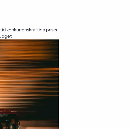
tid konkurrenskraftiga priser.
budget.