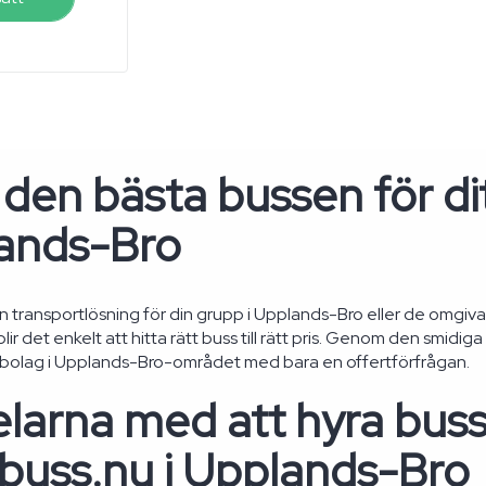
 den bästa bussen för dit
ands-Bro
 transportlösning för din grupp i Upplands-Bro eller de omg
ir det enkelt att hitta rätt buss till rätt pris. Genom den smidiga 
sbolag i Upplands-Bro-området med bara en offertförfrågan.
larna med att hyra buss
buss.nu i Upplands-Bro