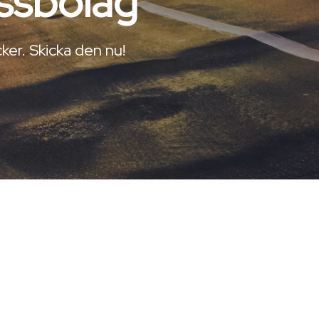
ussbolag
ker. Skicka den nu!