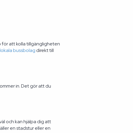
för att kolla tillgängligheten
 lokala bussbolag
direkt till
 kommer in. Det gör att du
äl och kan hjälpa dig att
äller en stadstur eller en