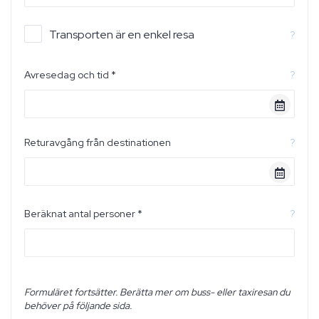
Transporten är en enkel resa
?
Avresedag och tid *
?
Returavgång från destinationen
?
Beräknat antal personer *
?
Formuläret fortsätter. Berätta mer om buss- eller taxiresan du
behöver på följande sida.