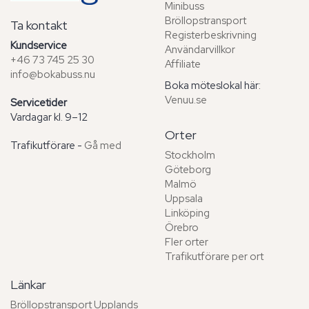
Minibuss
Bröllopstransport
Ta kontakt
Registerbeskrivning
Kundservice
Användarvillkor
+46 73 745 25 30
Affiliate
info@bokabuss.nu
Boka möteslokal här:
Venuu.se
Servicetider
Vardagar kl. 9–12
Orter
Trafikutförare -
Gå med
Stockholm
Göteborg
Malmö
Uppsala
Linköping
Örebro
Fler orter
Trafikutförare per ort
Länkar
Bröllopstransport Upplands