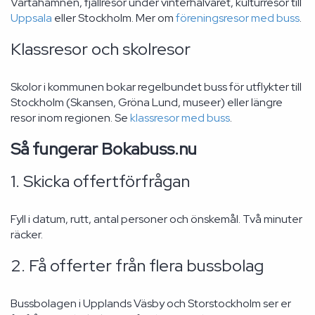
Värtahamnen, fjällresor under vinterhalvåret, kulturresor till
Uppsala
eller Stockholm. Mer om
föreningsresor med buss
.
Klassresor och skolresor
Skolor i kommunen bokar regelbundet buss för utflykter till
Stockholm (Skansen, Gröna Lund, museer) eller längre
resor inom regionen. Se
klassresor med buss
.
Så fungerar Bokabuss.nu
1. Skicka offertförfrågan
Fyll i datum, rutt, antal personer och önskemål. Två minuter
räcker.
2. Få offerter från flera bussbolag
Bussbolagen i Upplands Väsby och Storstockholm ser er