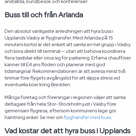
anställda, kundbesök och konferenser.
Buss till och från Arlanda
Den absolut vanligaste anledningen att hyra buss i
Upplands Väsby är flygtransfer. Med Arlanda på 15
minuters körtid är det enkelt att samla en hel grupp i Väsby
och köra direkt till terminal — utan att behöva koordinera
flera taxibilar eller oroa sig för parkering. Erfarna chaufförer
känner till E4:ans flöden och planerar med god
tidsmarginal. Rekommendationen är att avresa minst två
timmar före flygets avgångstid för att slippa stress vid
eventuella köer kring Bredden.
Många företag och föreningar i regionen väljer att samla
deltagare från hela Stor-Stockholm just i Väsby före
gemensam flygresa, eftersom kommunens läge gör
hämtning enkel. Se mer om
flygtransfer med buss
.
Vad kostar det att hyra buss i Upplands