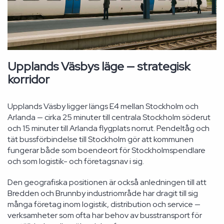
Upplands Väsbys läge — strategisk
korridor
Upplands Väsby ligger längs E4 mellan Stockholm och
Arlanda — cirka 25 minuter till centrala Stockholm söderut
och 15 minuter till Arlanda flygplats norrut. Pendeltåg och
tät bussförbindelse till Stockholm gör att kommunen
fungerar både som boendeort för Stockholmspendlare
och som logistik- och företagsnav i sig.
Den geografiska positionen är också anledningen till att
Bredden och Brunnby industriområde har dragit till sig
många företag inom logistik, distribution och service —
verksamheter som ofta har behov av busstransport för