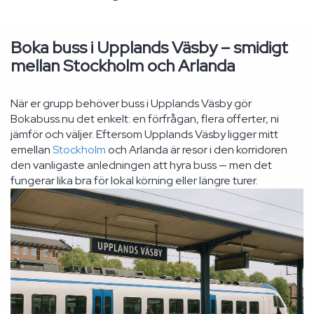
Boka buss i Upplands Väsby – smidigt
mellan Stockholm och Arlanda
När er grupp behöver buss i Upplands Väsby gör
Bokabuss.nu det enkelt: en förfrågan, flera offerter, ni
jämför och väljer. Eftersom Upplands Väsby ligger mitt
emellan
Stockholm
och Arlanda är resor i den korridoren
den vanligaste anledningen att hyra buss — men det
fungerar lika bra för lokal körning eller längre turer.