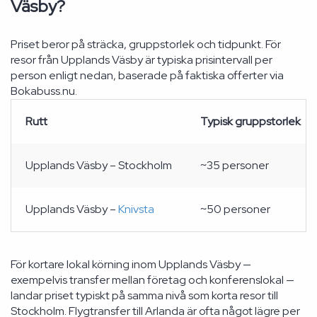
Väsby?
Priset beror på sträcka, gruppstorlek och tidpunkt. För
resor från Upplands Väsby är typiska prisintervall per
person enligt nedan, baserade på faktiska offerter via
Bokabuss.nu.
Rutt
Typisk gruppstorlek
Upplands Väsby – Stockholm
~35 personer
Upplands Väsby –
Knivsta
~50 personer
För kortare lokal körning inom Upplands Väsby —
exempelvis transfer mellan företag och konferenslokal —
landar priset typiskt på samma nivå som korta resor till
Stockholm. Flygtransfer till Arlanda är ofta något lägre per