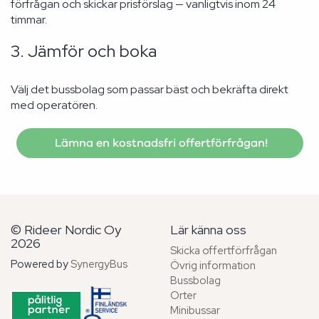
förfrågan och skickar prisförslag — vanligtvis inom 24
timmar.
3. Jämför och boka
Välj det bussbolag som passar bäst och bekräfta direkt
med operatören.
Lämna en kostnadsfri offertförfrågan!
© Rideer Nordic Oy
Lär känna oss
2026
Skicka offertförfrågan
Powered by
SynergyBus
Övrig information
Bussbolag
Orter
Minibussar